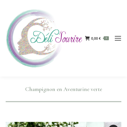
0,00
€
0
Champignon en Aventurine verte