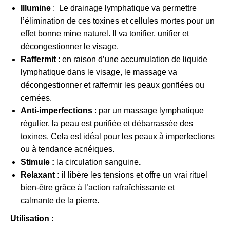
Illumine
: Le drainage lymphatique va permettre
l’élimination de ces toxines et cellules mortes pour un
effet bonne mine naturel. Il va tonifier, unifier et
décongestionner le visage.
Raffermit
: en raison d’une accumulation de liquide
lymphatique dans le visage, le massage va
décongestionner et raffermir les peaux gonflées ou
cernées.
Anti-imperfections
: par un massage lymphatique
régulier, la peau est purifiée et débarrassée des
toxines. Cela est idéal pour les peaux à imperfections
ou à tendance acnéiques.
Stimule :
la circulation sanguine
.
Relaxant :
il libère les tensions et offre un vrai rituel
bien-être grâce à l’action rafraîchissante et
calmante
de la pierre.
Utilisation :